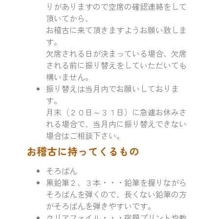
りがありますので空席の確認連絡をして
頂いてから、
お稽古に来て頂きますようお願い致しま
す。
欠席される日が決まっている場合、欠席
される前に振り替えをしていただいても
構いません。
振り替えは当月内でお願いしておりま
す。
月末（２０日～３１日）に急遽お休みさ
れる場合で、当月内に振り替えできない
場合はご相談下さい。
お稽古に持ってくるもの
そろばん
黒鉛筆２、３本・・・鉛筆を握りながら
そろばんを弾くので、長くない鉛筆の方
がそろばんを弾きやすいです。
クリアファイル・・・宿題プリントや教