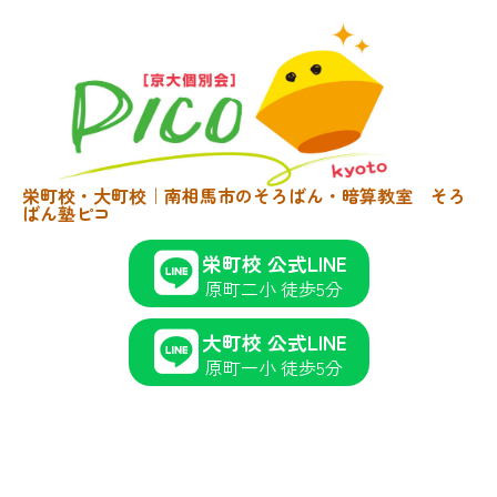
栄町校・大町校｜南相馬市のそろばん・暗算教室 そろ
ばん塾ピコ
栄町校 公式LINE
原町二小 徒歩5分
大町校 公式LINE
原町一小 徒歩5分