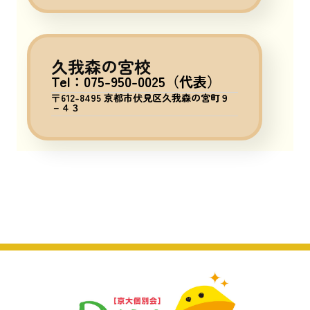
久我森の宮校
Tel：075-950-0025（代表）
〒612-8495 京都市伏見区久我森の宮町９
－４３