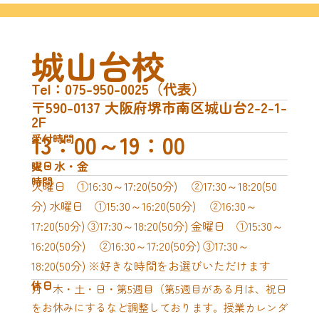
城山台校
Tel：075-950-0025（代表）
〒590-0137 大阪府堺市南区城山台2-2-1-
2F
13：00～19：00
受付時間
火・水・金
曜日
時間
火曜日 ①16:30～17:20(50分) ②17:30～18:20(50
分) 水曜日 ①15:30～16:20(50分) ②16:30～
17:20(50分) ③17:30～18:20(50分) 金曜日 ①15:30～
16:20(50分) ②16:30～17:20(50分) ③17:30～
18:20(50分) ※好きな時間をお選びいただけます
休日
月・木・土・日・第5週目（第5週目がある月は、祝日
をお休みにするなど調整しております。授業カレンダ