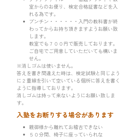
室からのお便り、検定合格証書などを入
れる為です。
ブンチン・・・・・・入門の教科書が終
わってからお持ち頂きますようお願い致
します。
教室でも７００円で販売しております。
ご自宅でご用意していただいても構いま
せん。
※消しゴムは使いません。
答えを書き間違えた時は、検定試験と同じよう
に２重線を引いて空いている個所に答えを書く
ように指導しております。
消しゴムは持って来ないようにお願い致しま
す。
入塾をお断りする場合があります
親御様から離れてお稽古できない
５０分間、椅子に座っていられな